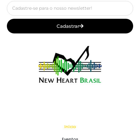
Email
Cadastrar
Início
Eventos