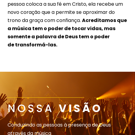
pessoa coloca a sua fé em Cristo, ela recebe um
novo coração que a permite se aproximar do
trono da graça com confiança.
Acreditamos que
a música tem o poder de tocar vidas, mas
somente a palavra de Deus tem o poder
de transformá-las.
NOSSA
VISÃO
Conduzindo as pessoas à presença de Deus
através da música