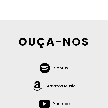
OUÇA
-NOS
Spotify
Amazon Music
Youtube