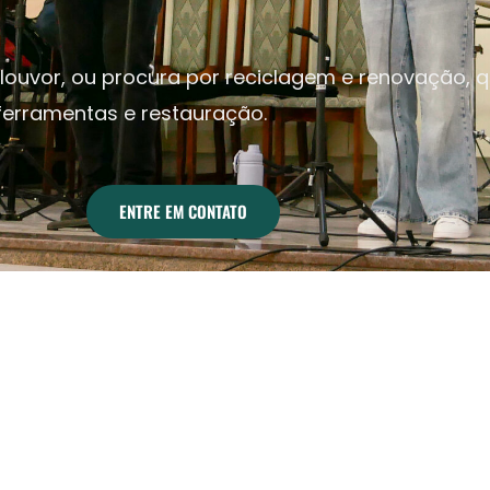
e louvor, ou procura por reciclagem e renovação
 ferramentas e restauração.
ENTRE EM CONTATO