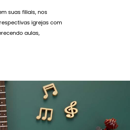
 suas filiais, nos
respectivas igrejas com
erecendo aulas,