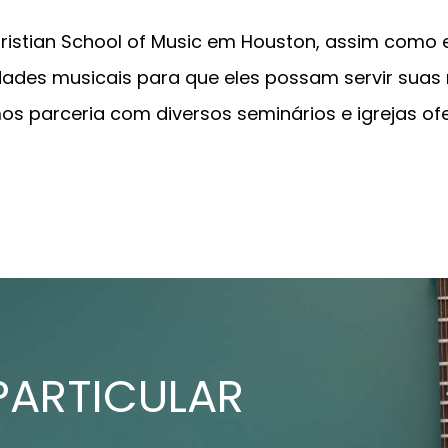
istian School of Music em Houston, assim como em
ades musicais para que eles possam servir suas 
s parceria com diversos seminários e igrejas of
PARTICULAR