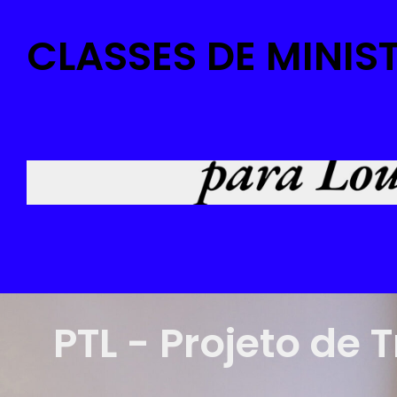
CLASSES DE MINIS
PTL - Projeto de