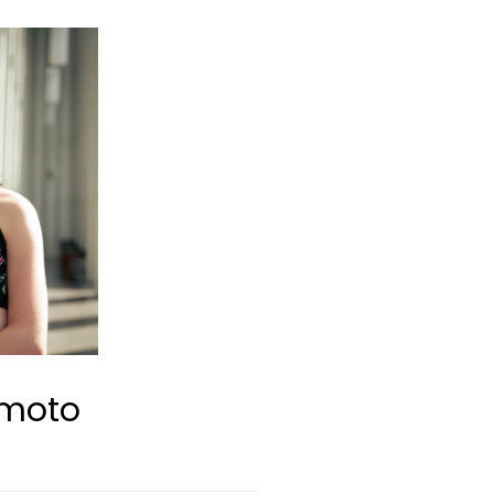
imoto