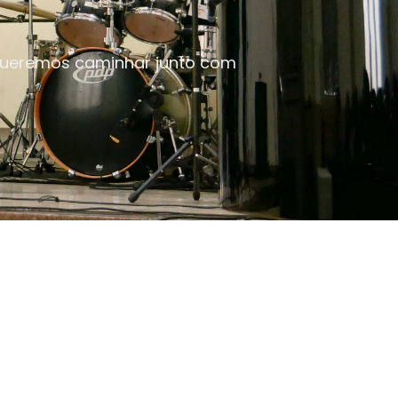
, queremos caminhar junto com