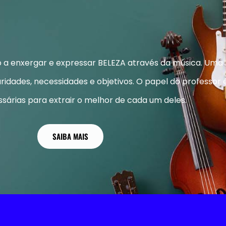
no a enxergar e expressar BELEZA através da música. Uma
ridades, necessidades e objetivos. O papel do professor 
sárias para extrair o melhor de cada um deles.
SAIBA MAIS