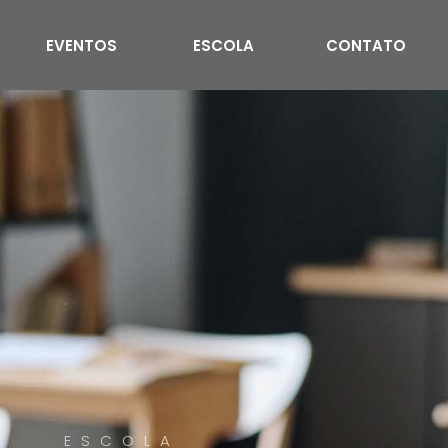
EVENTOS
ESCOLA
CONTATO
ESCOLA