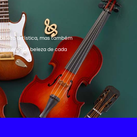
 beleza artística, mas também
é enxergar a beleza de cada