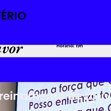
TÉRIO
 Treinamento de Louv
Leia Mais