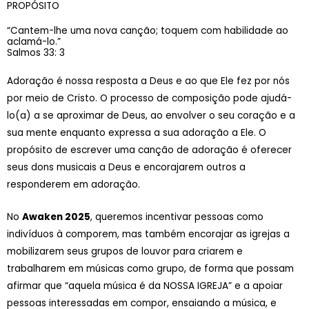
PROPÓSITO
“Cantem-lhe uma nova canção; toquem com habilidade ao
aclamá-lo.”
Salmos 33: 3
Adoração é nossa resposta a Deus e ao que Ele fez por nós
por meio de Cristo. O processo de composição pode ajudá-
lo(a) a se aproximar de Deus, ao envolver o seu coração e a
sua mente enquanto expressa a sua adoração a Ele. O
propósito de escrever uma canção de adoração é oferecer
seus dons musicais a Deus e encorajarem outros a
responderem em adoração.
No
Awaken 2025
, queremos incentivar pessoas como
indivíduos à comporem, mas também encorajar as igrejas a
mobilizarem seus grupos de louvor para criarem e
trabalharem em músicas como grupo, de forma que possam
afirmar que “aquela música é da NOSSA IGREJA” e a apoiar
pessoas interessadas em compor, ensaiando a música, e