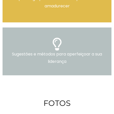
amadurecer
Sugestões e métodos para aperfeiçoar a sua
liderança
FOTOS