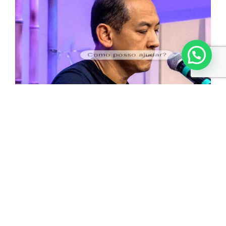
Como posso ajudar?
Isaque Tseng