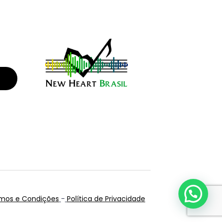
mos e Condições
-
Política de Privacidade