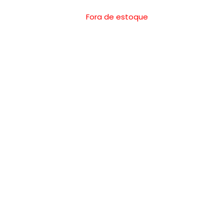
Fora de estoque