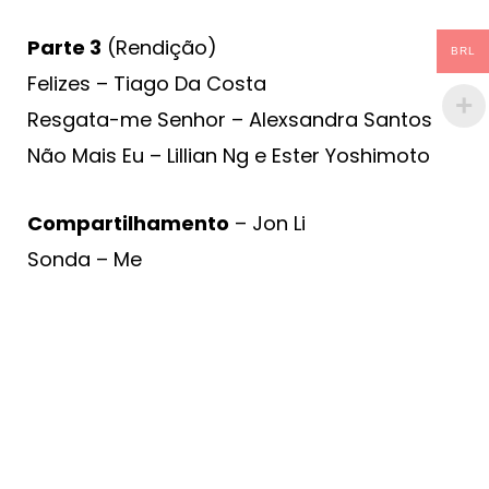
Parte 3
(Rendição)
BRL
Felizes – Tiago Da Costa
Resgata-me Senhor – Alexsandra Santos
Não Mais Eu – Lillian Ng e Ester Yoshimoto
Compartilhamento
– Jon Li
Sonda – Me