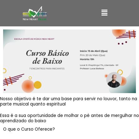
Ir
Main
para
o
Menu
conteúdo
Nosso objetivo é te dar uma base para servir no louvor, tanto na
parte musical quanto espiritual
Essa é a sua oportunidade de molhar o pé antes de mergulhar no
aprendizado do baixo
O que o Curso Oferece?