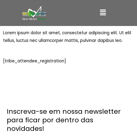
Ir
Main
para
o
Menu
conteúdo
Lorem ipsum dolor sit amet, consectetur adipiscing elit. Ut elit
tellus, luctus nec ullamcorper mattis, pulvinar dapibus leo.
[tribe_attendee_registration]
Inscreva-se em nossa newsletter
para ficar por dentro das
novidades!