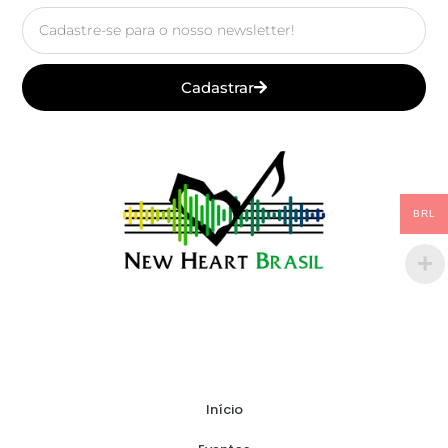
Email
Cadastrar
BRL
Início