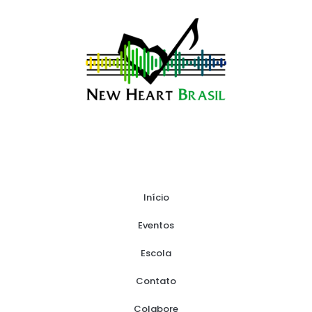
Início
Eventos
Escola
Contato
Colabore