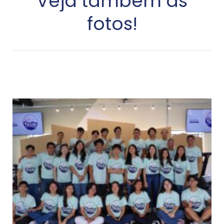
Veja também as
fotos!