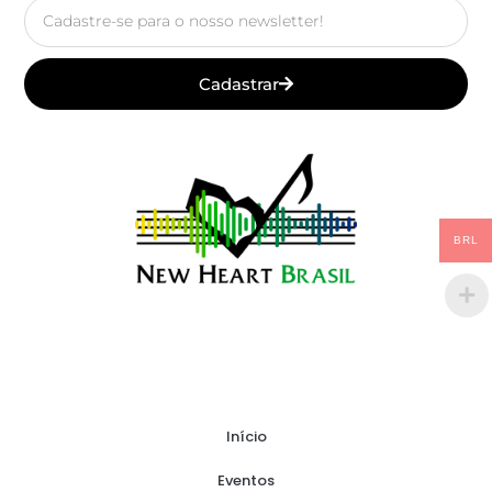
Email
Cadastrar
BRL
Início
Eventos