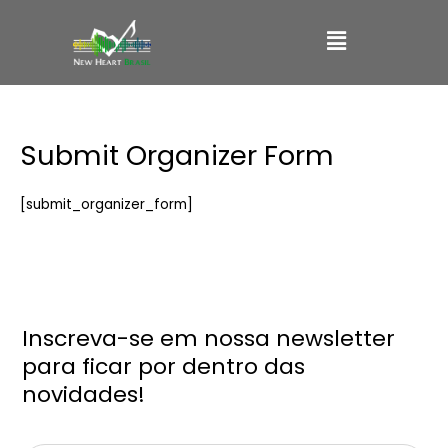
Ir
Main
para
o
Menu
conteúdo
Submit Organizer Form
[submit_organizer_form]
Inscreva-se em nossa newsletter
para ficar por dentro das
novidades!