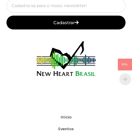
Email
Cadastrar
BRL
Início
Eventos