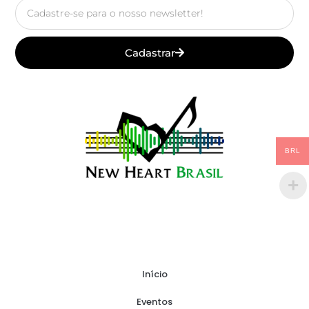
Email
Cadastrar
BRL
Início
Eventos