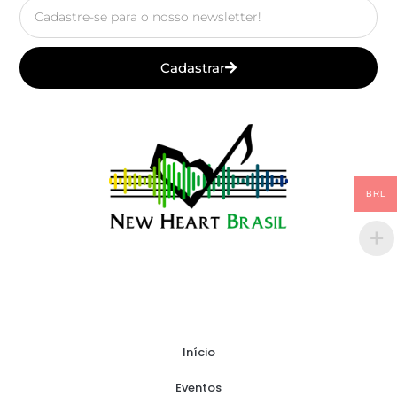
Email
Cadastrar
BRL
Início
Eventos